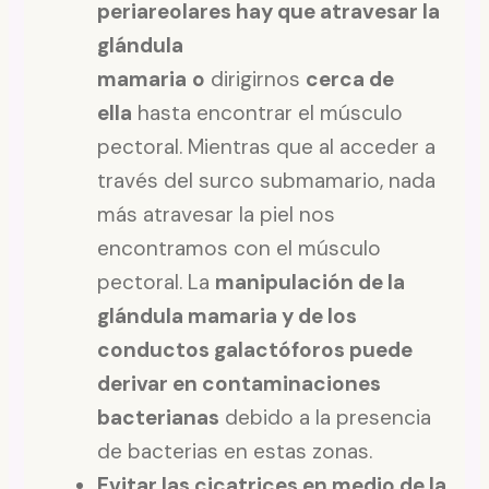
periareolares hay que atravesar la
glándula
mamaria
o
dirigirnos
cerca de
ella
hasta encontrar el músculo
pectoral. Mientras que al acceder a
través del surco submamario, nada
más atravesar la piel nos
encontramos con el músculo
pectoral. La
manipulación de la
glándula mamaria y de los
conductos galactóforos puede
derivar en contaminaciones
bacterianas
debido a la presencia
de bacterias en estas zonas.
Evitar las cicatrices en medio de la