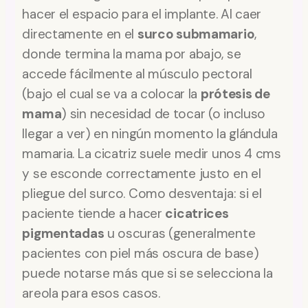
hacer el espacio para el implante. Al caer
directamente en el
surco submamario
,
donde termina la mama por abajo, se
accede fácilmente al músculo pectoral
(bajo el cual se va a colocar la
prótesis de
mama
) sin necesidad de tocar (o incluso
llegar a ver) en ningún momento la glándula
mamaria. La cicatriz suele medir unos 4 cms
y se esconde correctamente justo en el
pliegue del surco. Como desventaja: si el
paciente tiende a hacer
cicatrices
pigmentadas
u oscuras (generalmente
pacientes con piel más oscura de base)
puede notarse más que si se selecciona la
areola para esos casos.