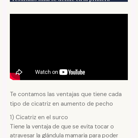
Te contamos las ventajas que tiene cada
tipo de cicatriz en aumento de pecho
1) Cicatriz en el surco
Tiene la ventaja de que se evita tocar o
atravesar la glándula mamaria para poder