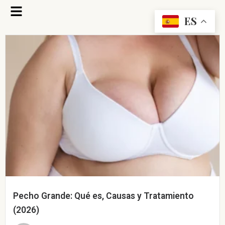
Ir
Flyout
al
ES
Menu
contenido
Pecho Grande: Qué es, Causas y Tratamiento
(2026)