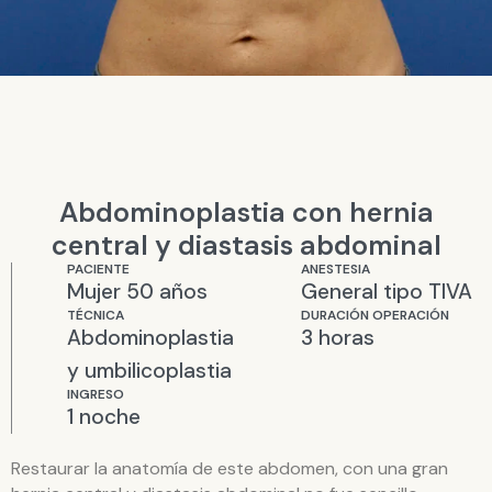
Abdominoplastia con hernia
central y diastasis abdominal
PACIENTE
ANESTESIA
Mujer 50 años
General tipo TIVA
TÉCNICA
DURACIÓN OPERACIÓN
Abdominoplastia
3 horas
y umbilicoplastia
INGRESO
1 noche
Restaurar la anatomía de este abdomen, con una gran