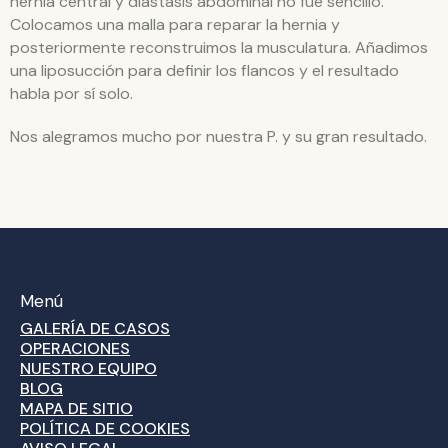
hernia central y diastasis abdominal no fue sencillo.
Colocamos una malla para reparar la hernia y
posteriormente reconstruimos la musculatura. Añadimos
una liposucción para definir los flancos y el resultado
habla por sí solo.
Nos alegramos mucho por nuestra P. y su gran resultado.
Menú
GALERÍA DE CASOS
OPERACIONES
NUESTRO EQUIPO
BLOG
MAPA DE SITIO
POLÍTICA DE COOKIES