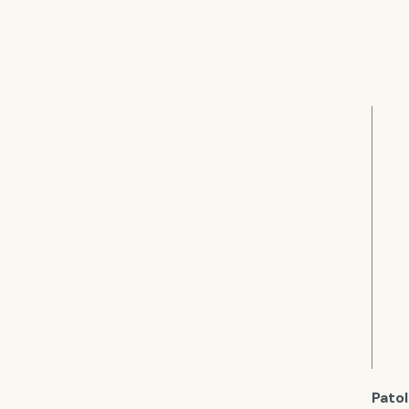
Patol