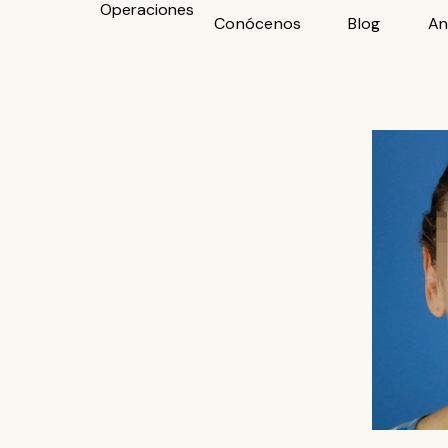
Operaciones
Ir
Conócenos
Blog
An
al
contenido