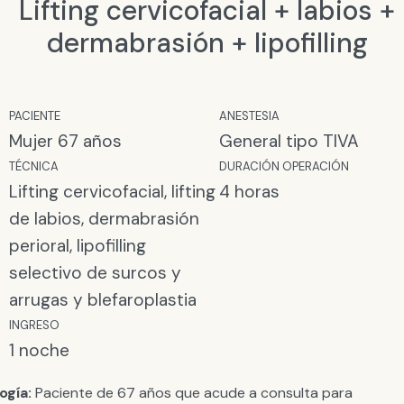
Lifting cervicofacial + labios +
dermabrasión + lipofilling
PACIENTE
ANESTESIA​
Mujer 67 años
General tipo TIVA
TÉCNICA
DURACIÓN OPERACIÓN
Lifting cervicofacial, lifting
4 horas
de labios, dermabrasión
perioral, lipofilling
selectivo de surcos y
arrugas y blefaroplastia
INGRESO
1 noche
ogía:
Paciente de 67 años que acude a consulta para