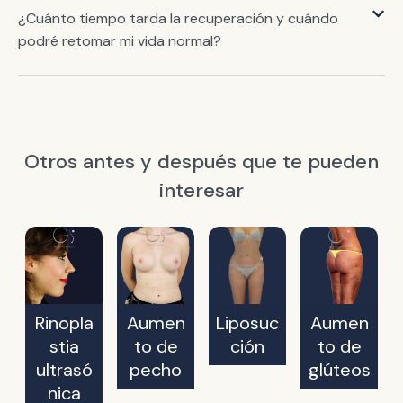
¿Cuánto tiempo tarda la recuperación y cuándo
podré retomar mi vida normal?
Otros antes y después que te pueden
interesar
Rinopla
Aumen
Liposuc
Aumen
stia
to de
ción
to de
ultrasó
pecho
glúteos
nica