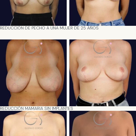
REDUCCIÓN DE PECHO A UNA MUJER DE 25 AÑOS
REDUCCIÓN MAMARIA SIN IMPLANTES