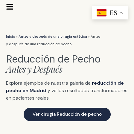
Ir
Flyout
al
ES
Menu
contenido
»
»
Inicio
Antes y después de una cirugía estética
Antes
y después de una reducción de pecho
Reducción de Pecho
Antes y Después
Explora ejemplos de nuestra galería de
reducción de
pecho en Madrid
y ve los resultados transformadores
en pacientes reales.
Ver cirugía Reducción de pecho