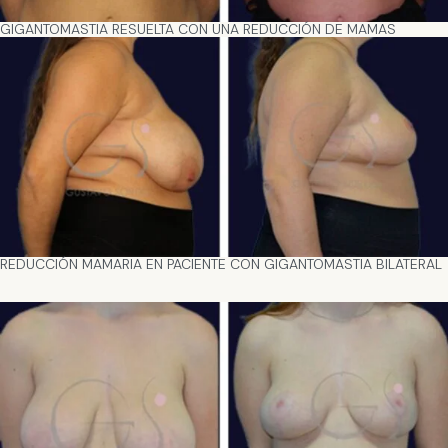
GIGANTOMASTIA RESUELTA CON UNA REDUCCIÓN DE MAMAS
REDUCCIÓN MAMARIA EN PACIENTE CON GIGANTOMASTIA BILATERAL