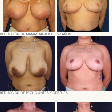
REDUCCIÓN DE MAMAS MUJER DE 52 AÑOS
REDUCCIÓN DE PECHO ANTES Y DESPUÉS