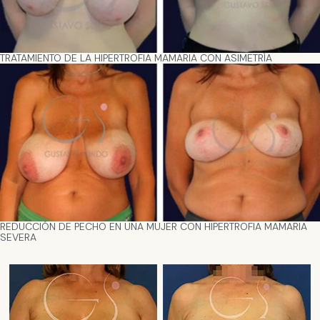
TRATAMIENTO DE LA HIPERTROFIA MAMARIA CON ASIMETRÍA
REDUCCIÓN DE PECHO EN UNA MUJER CON HIPERTROFIA MAMARIA
SEVERA