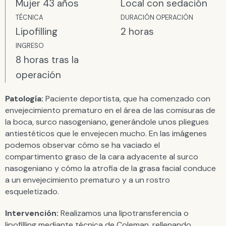
Mujer 43 años
Local con sedación
TÉCNICA
DURACIÓN OPERACIÓN
Lipofilling
2 horas
INGRESO
8 horas tras la
operación
Patología:
Paciente deportista, que ha comenzado con
envejecimiento prematuro en el área de las comisuras de
la boca, surco nasogeniano, generándole unos pliegues
antiestéticos que le envejecen mucho. En las imágenes
podemos observar cómo se ha vaciado el
compartimento graso de la cara adyacente al surco
nasogeniano y cómo la atrofia de la grasa facial conduce
a un envejecimiento prematuro y a un rostro
esqueletizado.
Intervención:
Realizamos una lipotransferencia o
lipofilling mediante técnica de Coleman, rellenando