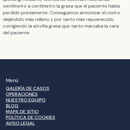
centímetro a centímetro la grasa que el paciente había
perdido previamente. Conseguimos armonizar el rostro
dejándolo más relleno y por tanto más rejuvenecido,
corrigiendo la atrofia grasa que tanto marcaba la cara
del paciente
Menú
GALERÍA DE CASOS
OPERACIONES
NUESTRO EQUIPO
BLOG
MAPA DE SITIO
POLÍTICA DE COOKIES
AVISO LEGAL