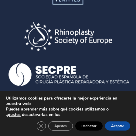
Utilizamos cookies para ofrecerte la mejor experiencia en
nuestra web.
Puedes aprender más sobre qué cookies utilizamos o
.
ajustes
desactivarlas en los
Chat de la clínica
anner de cookies RGPD
Ajustes
Rechazar
Aceptar