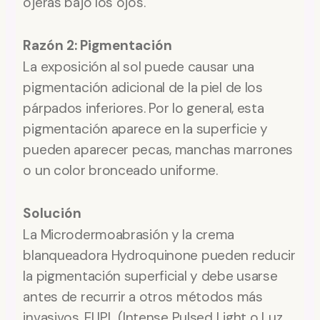
ojeras bajo los ojos.
Razón 2: Pigmentación
La exposición al sol puede causar una
pigmentación adicional de la piel de los
párpados inferiores. Por lo general, esta
pigmentación aparece en la superficie y
pueden aparecer pecas, manchas marrones
o un color bronceado uniforme.
Solución
La Microdermoabrasión y la crema
blanqueadora Hydroquinone pueden reducir
la pigmentación superficial y debe usarse
antes de recurrir a otros métodos más
invasivos. El IPL (Intense Pulsed Light o Luz