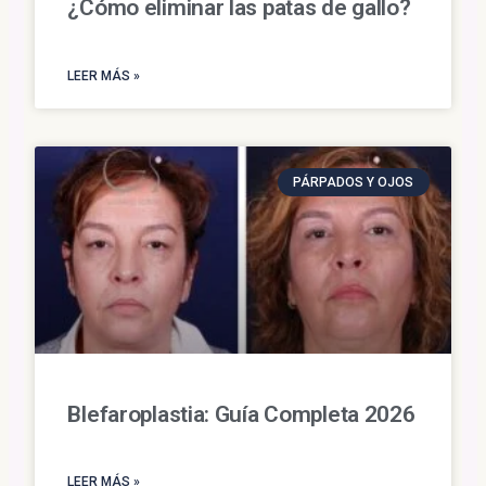
¿Cómo eliminar las patas de gallo?
LEER MÁS »
PÁRPADOS Y OJOS
Blefaroplastia: Guía Completa 2026
LEER MÁS »