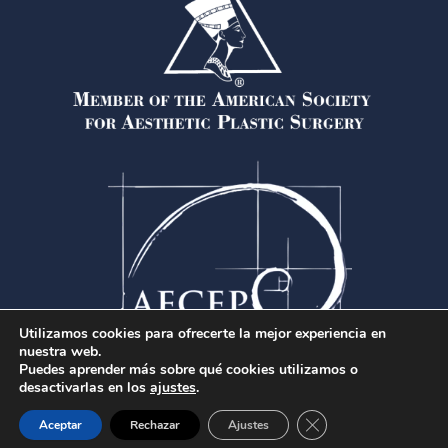
Utilizamos cookies para ofrecerte la mejor experiencia en
nuestra web.
Puedes aprender más sobre qué cookies utilizamos o
desactivarlas en los
ajustes
.
Chat de la clínica
Cerrar el banner de 
Aceptar
Rechazar
Ajustes