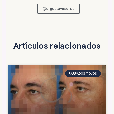
@drgustavosordo
Artículos relacionados
PÁRPADOS Y OJOS