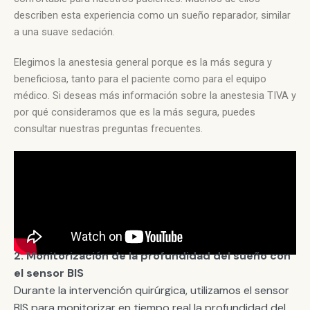
describen esta experiencia como un sueño reparador, similar
a una suave sedación.
Elegimos la anestesia general porque es la más segura y
beneficiosa, tanto para el paciente como para el equipo
médico. Si deseas más información sobre la anestesia TIVA y
por qué consideramos que es la más segura, puedes
consultar nuestras preguntas frecuentes.
2.
Monitorización de la profundidad del sueño con
el sensor BIS
Durante la intervención quirúrgica, utilizamos el sensor
BIS para monitorizar en tiempo real la profundidad del