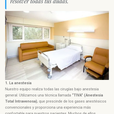
resolver todas tus dudas.
1. La anestesia
Nuestro equipo realiza todas las cirugías bajo anestesia
general. Utilizamos una técnica llamada
“TIVA” (Anestesia
Total Intravenosa)
, que prescinde de los gases anestésicos
convencionales y proporciona una experiencia más
confortable para nuestros pacientes. Muchos de ellos