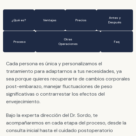
Antes y
¿Qué es?
Ventajas
Precios
Después
Otras
Proceso
Faq
Operaciones
Cada persona es única y personalizamos el
tratamiento para adaptarnos a tus necesidades, ya
sea porque quieres recuperarte de cambios corporales
post-embarazo, manejar fluctuaciones de peso
significativas o contrarrestar los efectos del
envejecimiento.
Bajo la experta dirección del Dr. Sordo, te
acompañaremos en cada etapa del proceso, desde la
consulta inicial hasta el cuidado postoperatorio