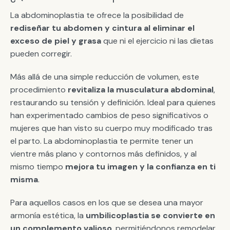
La abdominoplastia te ofrece la posibilidad de
rediseñar tu abdomen y cintura al eliminar el
exceso de piel y grasa
que ni el ejercicio ni las dietas
pueden corregir.
Más allá de una simple reducción de volumen, este
procedimiento
revitaliza la musculatura abdominal
,
restaurando su tensión y definición. Ideal para quienes
han experimentado cambios de peso significativos o
mujeres que han visto su cuerpo muy modificado tras
el parto. La abdominoplastia te permite tener un
vientre más plano y contornos más definidos, y al
mismo tiempo
mejora tu imagen y la confianza en ti
misma
.
Para aquellos casos en los que se desea una mayor
armonía estética, la
umbilicoplastia se convierte en
un complemento valioso
, permitiéndonos remodelar