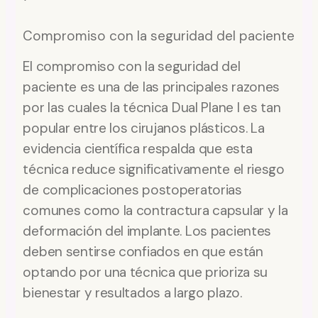
Compromiso con la seguridad del paciente
El compromiso con la seguridad del
paciente es una de las principales razones
por las cuales la técnica Dual Plane I es tan
popular entre los cirujanos plásticos. La
evidencia científica respalda que esta
técnica reduce significativamente el riesgo
de complicaciones postoperatorias
comunes como la contractura capsular y la
deformación del implante. Los pacientes
deben sentirse confiados en que están
optando por una técnica que prioriza su
bienestar y resultados a largo plazo.