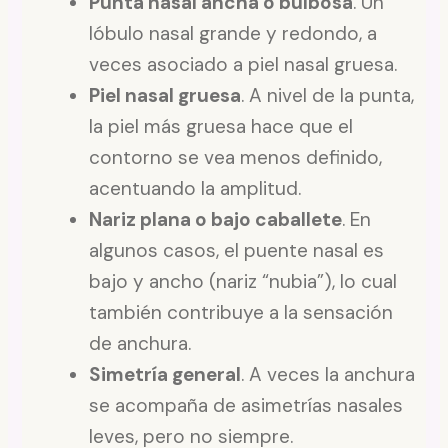
Punta nasal ancha o bulbosa
. Un
lóbulo nasal grande y redondo, a
veces asociado a piel nasal gruesa.
Piel nasal gruesa
. A nivel de la punta,
la piel más gruesa hace que el
contorno se vea menos definido,
acentuando la amplitud.
Nariz plana o bajo caballete
. En
algunos casos, el puente nasal es
bajo y ancho (nariz “nubia”), lo cual
también contribuye a la sensación
de anchura.
Simetría general
. A veces la anchura
se acompaña de asimetrías nasales
leves, pero no siempre.