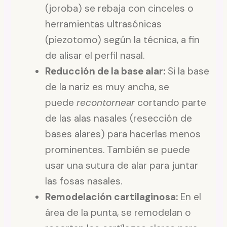
(joroba) se rebaja con cinceles o
herramientas ultrasónicas
(piezotomo) según la técnica, a fin
de alisar el perfil nasal.
Reducción de la base alar:
Si la base
de la nariz es muy ancha, se
puede
recontornear
cortando parte
de las alas nasales (resección de
bases alares) para hacerlas menos
prominentes. También se puede
usar una sutura de alar para juntar
las fosas nasales.
Remodelación cartilaginosa:
En el
área de la punta, se remodelan o