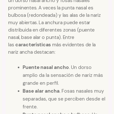
un dorso nasal ancho y fosas nasales
prominentes. A veces la punta nasal es
bulbosa (redondeada) y las alas de la nariz
muy abiertas. La anchura puede estar
distribuida en diferentes zonas (puente
nasal, base alar o punta). Entre
las
características
más evidentes de la
nariz ancha destacan:
Puente nasal ancho
. Un dorso
amplio da la sensación de nariz más
grande en perfil.
Base alar ancha
. Fosas nasales muy
separadas, que se perciben desde el
frente.