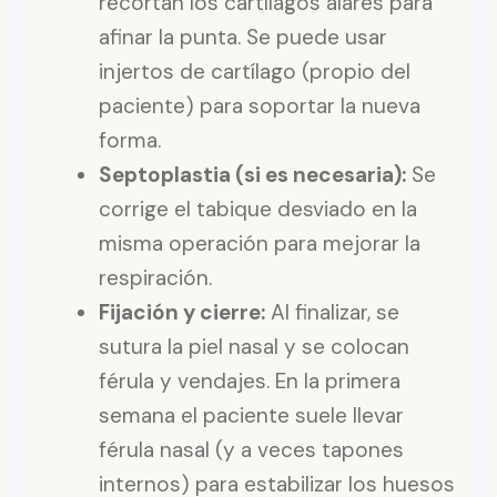
recortan los cartílagos alares para
afinar la punta. Se puede usar
injertos de cartílago (propio del
paciente) para soportar la nueva
forma.
Septoplastia (si es necesaria):
Se
corrige el tabique desviado en la
misma operación para mejorar la
respiración.
Fijación y cierre:
Al finalizar, se
sutura la piel nasal y se colocan
férula y vendajes. En la primera
semana el paciente suele llevar
férula nasal (y a veces tapones
internos) para estabilizar los huesos