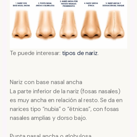
Te puede interesar:
tipos de nariz
.
Nariz con base nasal ancha
La parte inferior de la nariz (fosas nasales)
es muy ancha en relación al resto. Se da en
narices tipo “nubia” o “étnicas”, con fosas
nasales amplias y dorso bajo.
Punta nasal ancha o globulosa