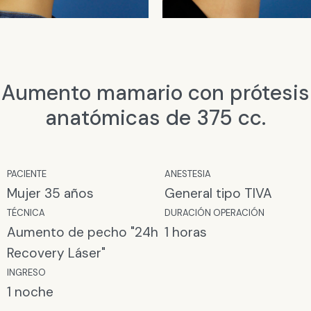
Aumento mamario con prótesis
anatómicas de 375 cc.
PACIENTE
ANESTESIA​
Mujer 35 años
General tipo TIVA
TÉCNICA
DURACIÓN OPERACIÓN
Aumento de pecho "24h
1 horas
Recovery Láser"
INGRESO
1 noche