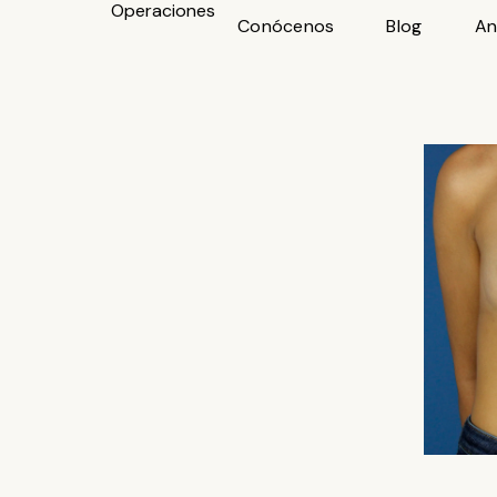
Operaciones
Ir
Conócenos
Blog
An
al
contenido