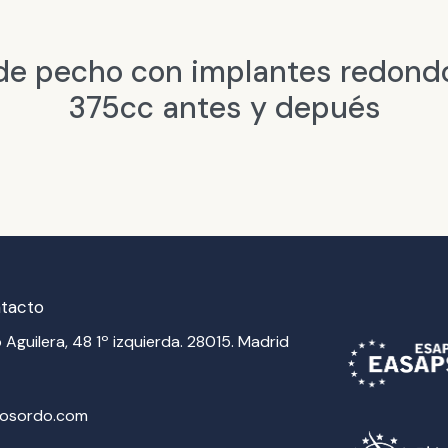
e pecho con implantes redond
375cc antes y depués
ntacto
 Aguilera, 48 1º izquierda. 28015. Madrid
vosordo.com