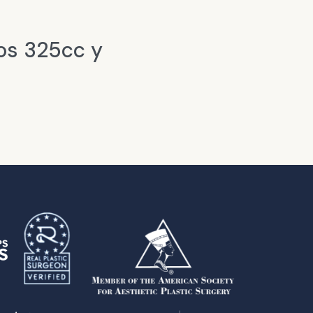
os 325cc y