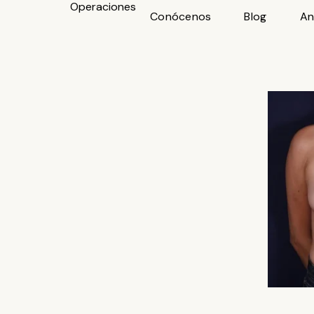
Operaciones
Ir
Conócenos
Blog
An
al
contenido