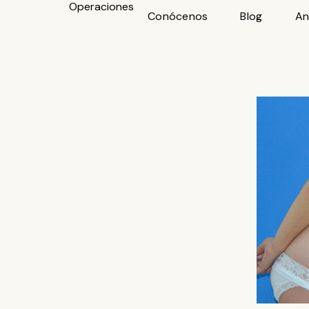
Operaciones
Ir
Conócenos
Blog
An
al
contenido