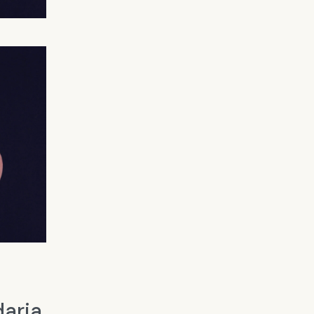
daria