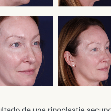
ltado de una rinoplastia secun