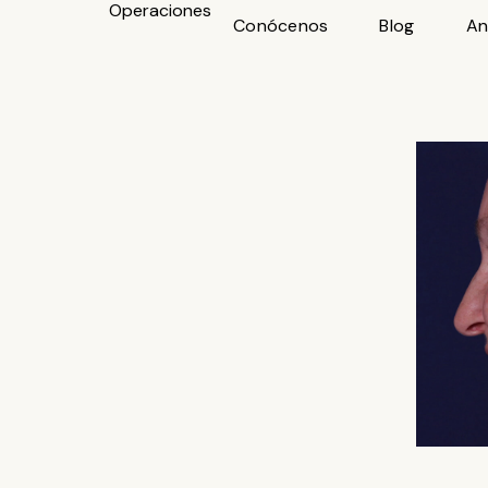
Operaciones
Ir
Conócenos
Blog
An
al
contenido