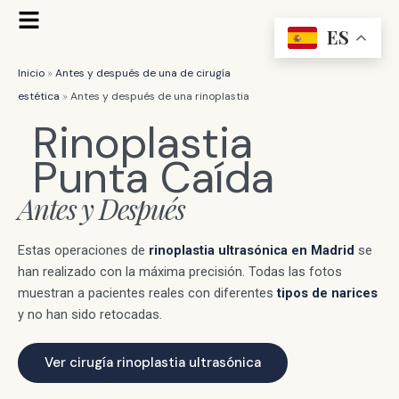
Ir
Flyout
al
ES
Menu
contenido
»
Inicio
Antes y después de una de cirugía
»
estética
Antes y después de una rinoplastia
Rinoplastia
Punta Caída
Antes y Después
Estas operaciones de
rinoplastia ultrasónica en Madrid
se
han realizado con la máxima precisión. Todas las fotos
muestran a pacientes reales con diferentes
tipos de narices
y no han sido retocadas.
Ver cirugía rinoplastia ultrasónica