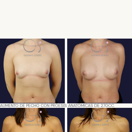
AUMENTO DE PECHO CON PRÓESIS ANATÓMICAS DE 270CC.