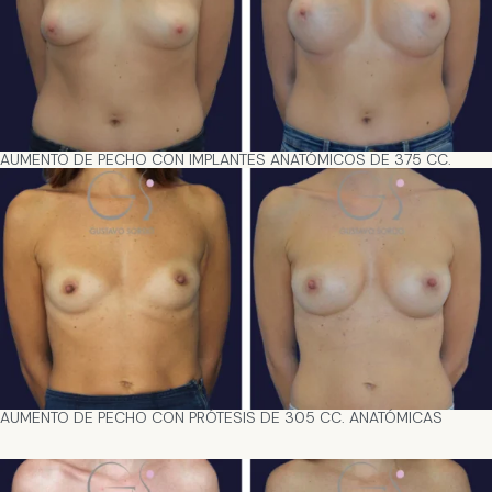
AUMENTO DE PECHO CON IMPLANTES ANATÓMICOS DE 375 CC.
AUMENTO DE PECHO CON PRÓTESIS DE 305 CC. ANATÓMICAS