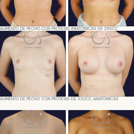
AUMENTO DE PECHO CON PRÓTESIS ANATÓMICAS DE 295CC
AUMENTO DE PECHO CON PRÓTESIS DE 330CC ANATÓMICAS