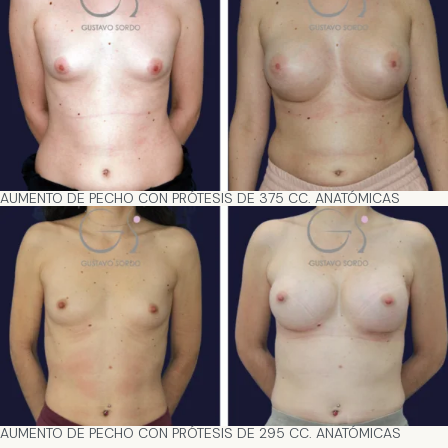
AUMENTO DE PECHO CON PRÓTESIS DE 375 CC. ANATÓMICAS
AUMENTO DE PECHO CON PRÓTESIS DE 295 CC. ANATÓMICAS