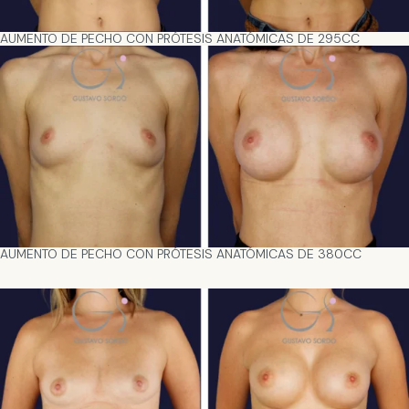
AUMENTO DE PECHO CON PRÓTESIS ANATÓMICAS DE 295CC
AUMENTO DE PECHO CON PRÓTESIS ANATÓMICAS DE 380CC