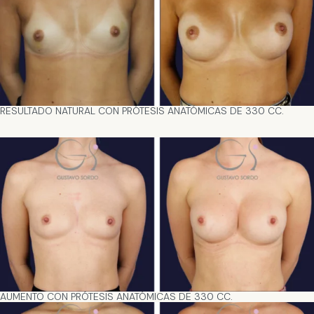
RESULTADO NATURAL CON PRÓTESIS ANATÓMICAS DE 330 CC.
AUMENTO CON PRÓTESIS ANATÓMICAS DE 330 CC.