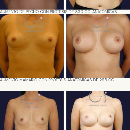
AUMENTO DE PECHO CON PRÓTESIS DE 330 CC. ANATÓMICAS
AUMENTO MAMARIO CON PRÓTESIS ANATÓMICAS DE 295 CC.