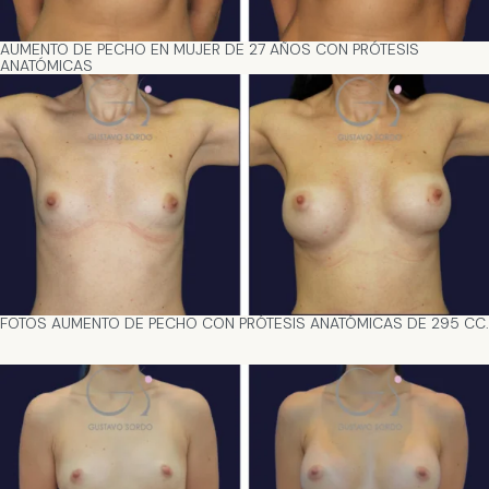
AUMENTO DE PECHO EN MUJER DE 27 AÑOS CON PRÓTESIS
ANATÓMICAS
FOTOS AUMENTO DE PECHO CON PRÓTESIS ANATÓMICAS DE 295 CC.