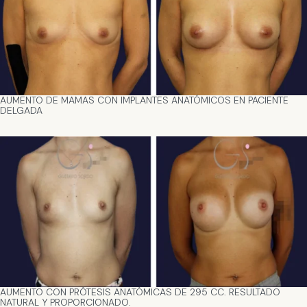
AUMENTO DE MAMAS CON IMPLANTES ANATÓMICOS EN PACIENTE
DELGADA
AUMENTO CON PRÓTESIS ANATÓMICAS DE 295 CC. RESULTADO
NATURAL Y PROPORCIONADO.