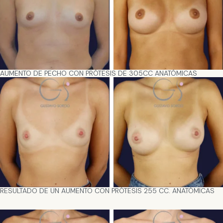
AUMENTO DE PECHO CON PRÓTESIS DE 305CC ANATÓMICAS
RESULTADO DE UN AUMENTO CON PRÓTESIS 255 CC. ANATÓMICAS