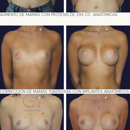
AUMENTO DE MAMAS CON PRÓTESIS DE 295 CC. ANATÓMICAS
CORRECCIÓN DE MAMAS TUBEROSAS CON IMPLANTES ANATÓMICOS