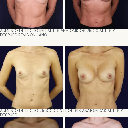
AUMENTO DE PECHO IMPLANTES ANATÓMICOS 215CC ANTES Y
DESPUÉS REVISIÓN 1 AÑO
AUMENTO DE PECHO 255CC CON PRÓTESIS ANATÓMICAS ANTES Y
DESPUÉS