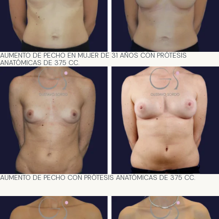
AUMENTO DE PECHO EN MUJER DE 31 AÑOS CON PRÓTESIS
ANATÓMICAS DE 375 CC.
AUMENTO DE PECHO CON PRÓTESIS ANATÓMICAS DE 375 CC.