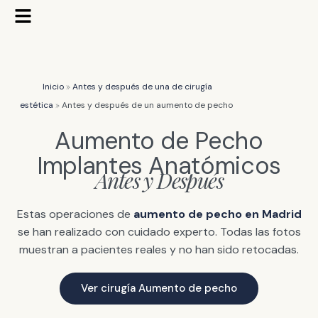
Ir
Flyout
al
Menu
contenido
»
Inicio
Antes y después de una de cirugía
»
estética
Antes y después de un aumento de pecho
Aumento de Pecho
Implantes Anatómicos
Antes y Después
Estas operaciones de
aumento de pecho en Madrid
se han realizado con cuidado experto. Todas las fotos
muestran a pacientes reales y no han sido retocadas.
Ver cirugía Aumento de pecho