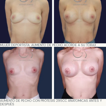
MUJER DEPORTISTA: AUMENTO DE PECHO ACORDE A SU TÓRAX
AUMENTO DE PECHO CON PRÓTESIS 295CC ANATOMICAS ANTES Y
DESPUÉS