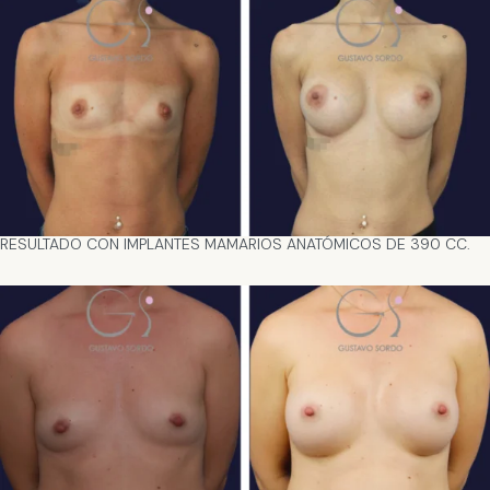
RESULTADO CON IMPLANTES MAMARIOS ANATÓMICOS DE 390 CC.