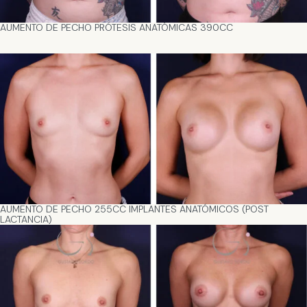
AUMENTO DE PECHO PRÓTESIS ANATÓMICAS 390CC
AUMENTO DE PECHO 255CC IMPLANTES ANATÓMICOS (POST
LACTANCIA)