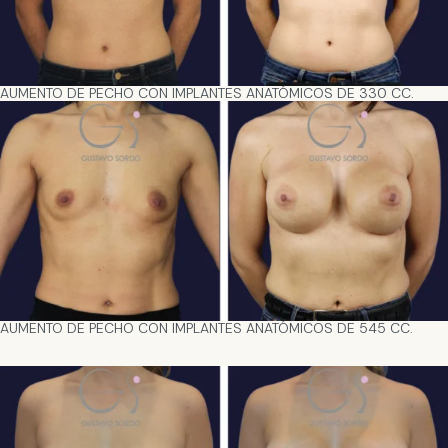
AUMENTO DE PECHO CON IMPLANTES ANATÓMICOS DE 330 CC.
AUMENTO DE PECHO CON IMPLANTES ANATÓMICOS DE 545 CC.