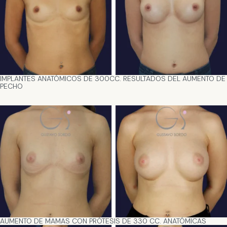
IMPLANTES ANATÓMICOS DE 300CC. RESULTADOS DEL AUMENTO DE
PECHO
AUMENTO DE MAMAS CON PRÓTESIS DE 330 CC. ANATÓMICAS