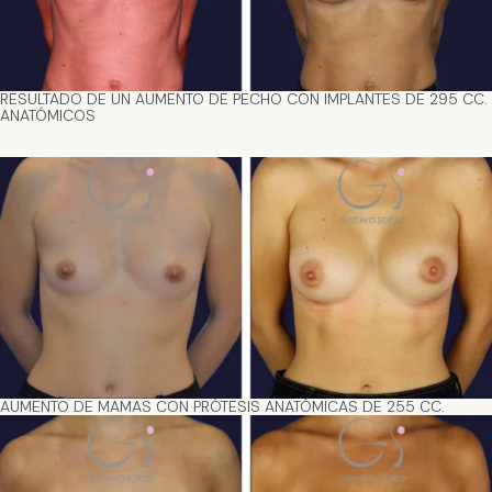
RESULTADO DE UN AUMENTO DE PECHO CON IMPLANTES DE 295 CC.
ANATÓMICOS
AUMENTO DE MAMAS CON PRÓTESIS ANATÓMICAS DE 255 CC.