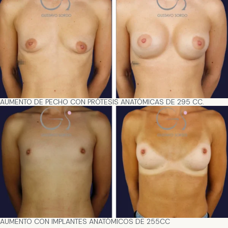
AUMENTO DE PECHO CON PRÓTESIS ANATÓMICAS DE 295 CC.
AUMENTO CON IMPLANTES ANATÓMICOS DE 255CC