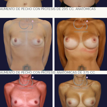
AUMENTO DE PECHO CON PRÓTESIS DE 295 CC. ANATÓMICAS
AUMENTO DE PECHO CON PRÓTESIS ANATÓMICAS DE 375 CC.