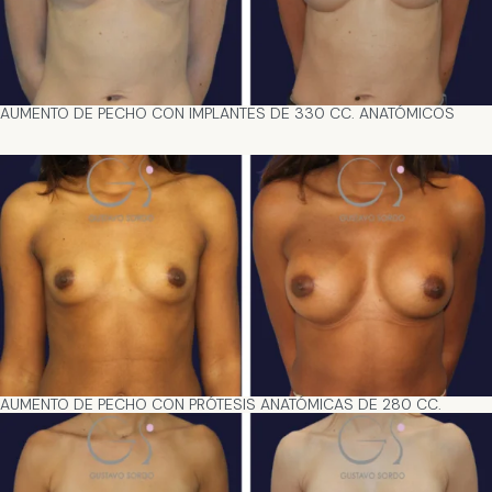
AUMENTO DE PECHO CON IMPLANTES DE 330 CC. ANATÓMICOS
AUMENTO DE PECHO CON PRÓTESIS ANATÓMICAS DE 280 CC.