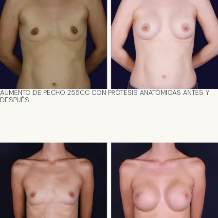
AUMENTO DE PECHO 255CC CON PRÓTESIS ANATÓMICAS ANTES Y
DESPUÉS