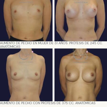
AUMENTO DE PECHO EN MUJER DE 31 AÑOS. PRÓTESIS DE 245 CC.
ANATÓMICAS
AUMENTO DE PECHO CON PRÓTESIS DE 375 CC. ANATÓMICAS